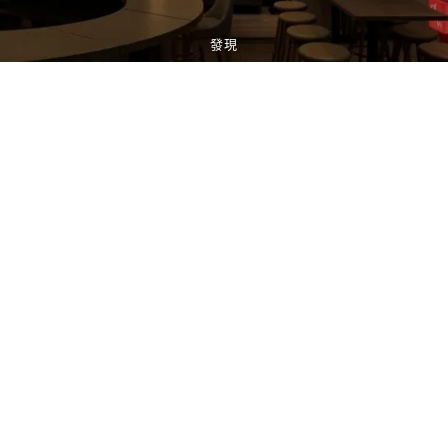
發現
LONDON
發現